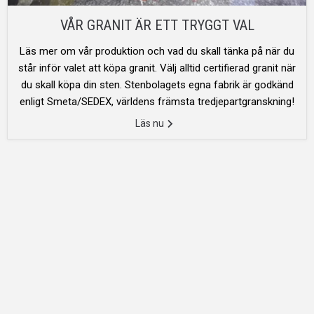
VÅR GRANIT ÄR ETT TRYGGT VAL
Läs mer om vår produktion och vad du skall tänka på när du
står inför valet att köpa granit. Välj alltid certifierad granit när
du skall köpa din sten. Stenbolagets egna fabrik är godkänd
enligt Smeta/SEDEX, världens främsta tredjepartgranskning!
Läs nu