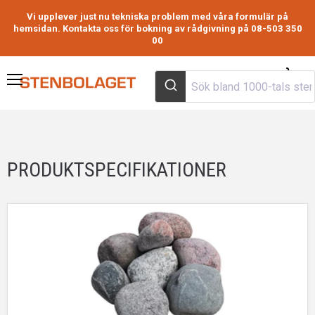
Vi upplever just nu tekniska problem med våra formulär på
hemsidan. Kontakta oss för bokning av rådgivning på 08-503 350
00
Visa
Meny
varuk
PRODUKTSPECIFIKATIONER