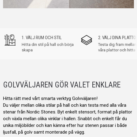
1. VÄLJ RUM OCH STIL
2. VÄLJ DINA PLATTO
Hitta din stil på hall och börja
Testa dig fram mellan 
skapa
våra plattor och hitta 
GOLVVÄLJAREN GÖR VALET ENKLARE
Hitta rätt med vårt smarta verktyg Golvväljaren!
Du väljer mellan olika stilar på hall och kan testa med alla våra
stenar från Nordic Stones. Byt enkelt stensort, format på plattor
och växla mellan olika vinklar i hallen. Snabbt och enkelt får du
unika miljöbilder och kan känna efter hur stenen passar i både
ljusfall, på golv samt monterade på vägg.