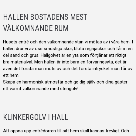
HALLEN BOSTADENS MEST
VÄLKOMNANDE RUM
Husets entré och den välkomnande ytan vi mötas av i våra hem. I
hallen drar vi av oss smustiga skor, blöta regnjackor och får in en
del sand och grus. Hallgolvet är en yta som förtjänar ett riktigt
bra materialval. Men hallen är inte bara en förvaringsyta, det är
även det första man möts av och det första intrycket man får av
ett hem.
Skapa en harmonisk atmosfär och ge dig själv och dina gäster
ett varmt välkomnande med stengolv!
KLINKERGOLV I HALL
Att öppna upp entrédörren till sitt hem skall kännas trevligt. Och