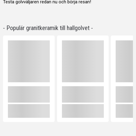
Testa golvväljaren redan nu och börja resan!
- Populär granitkeramik till hallgolvet -