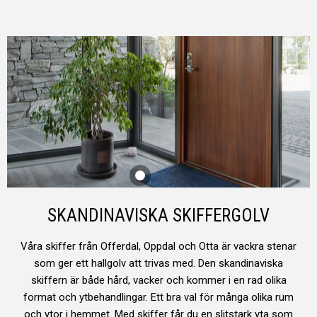
SKANDINAVISKA SKIFFERGOLV
Våra skiffer från Offerdal, Oppdal och Otta är vackra stenar
som ger ett hallgolv att trivas med. Den skandinaviska
skiffern är både hård, vacker och kommer i en rad olika
format och ytbehandlingar. Ett bra val för många olika rum
och ytor i hemmet. Med skiffer får du en slitstark yta som