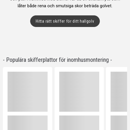
låter både rena och smutsiga skor beträda golvet.
Hitta rätt skiffer för ditt hallgolv
- Populära skifferplattor för inomhusmontering -