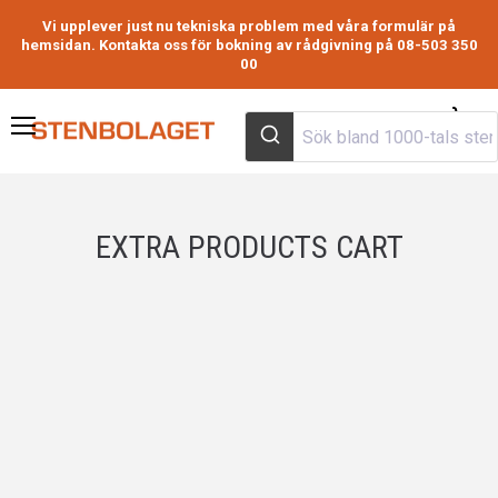
Vi upplever just nu tekniska problem med våra formulär på
hemsidan. Kontakta oss för bokning av rådgivning på 08-503 350
00
Visa
Meny
varuk
EXTRA PRODUCTS CART