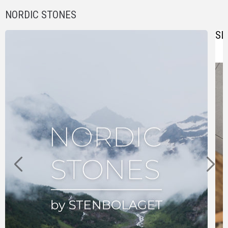
NORDIC STONES
SL