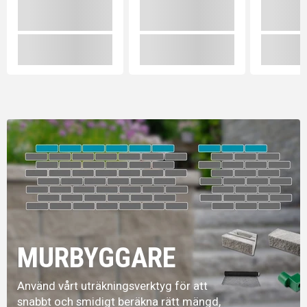
MURBYGGARE
Använd vårt uträkningsverktyg för att
snabbt och smidigt beräkna rätt mängd,