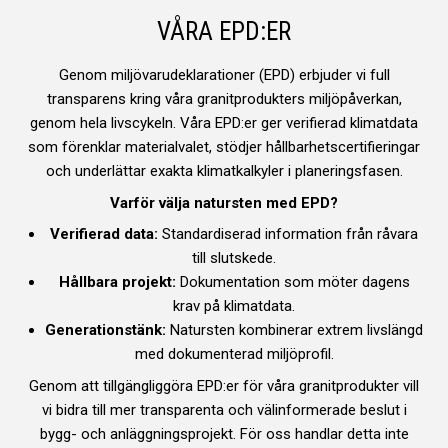
VÅRA EPD:ER
Genom miljövarudeklarationer (EPD) erbjuder vi full
transparens kring våra granitprodukters miljöpåverkan,
genom hela livscykeln. Våra EPD:er ger verifierad klimatdata
som förenklar materialvalet, stödjer hållbarhetscertifieringar
och underlättar exakta klimatkalkyler i planeringsfasen.
Varför välja natursten med EPD?
Verifierad data:
Standardiserad information från råvara
till slutskede.
Hållbara projekt:
Dokumentation som möter dagens
krav på klimatdata.
Generationstänk:
Natursten kombinerar extrem livslängd
med dokumenterad miljöprofil.
Genom att tillgängliggöra EPD:er för våra granitprodukter vill
vi bidra till mer transparenta och välinformerade beslut i
bygg- och anläggningsprojekt. För oss handlar detta inte