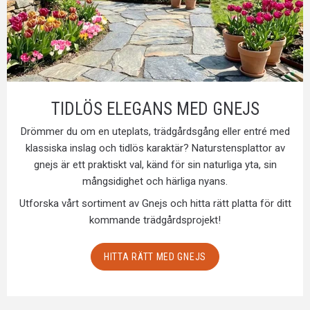
TIDLÖS ELEGANS MED GNEJS
Drömmer du om en uteplats, trädgårdsgång eller entré med
klassiska inslag och tidlös karaktär? Naturstensplattor av
gnejs är ett praktiskt val, känd för sin naturliga yta, sin
mångsidighet och härliga nyans.
Utforska vårt sortiment av Gnejs och hitta rätt platta för ditt
kommande trädgårdsprojekt!
HITTA RÄTT MED GNEJS