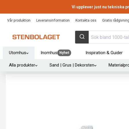
Vi upplever just nu tekniska
Vår produktion
Leveransinformation
Kontakta oss
Gratis rådgivnin
Utomhus
Inomhus
Inspiration & Guider
Nyhet
Alla produkter
Sand | Grus | Dekorsten
Materialpr