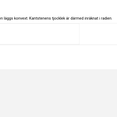
 läggs konvext. Kantstenens tjocklek är därmed inräknat i radien.